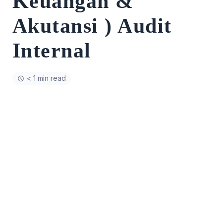
Keuangan &
Akutansi ) Audit
Internal
< 1 min read