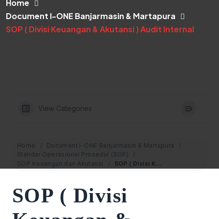
Home
Document I-ONE Banjarmasin & Martapura
SOP ( Divisi Keuangan & Akutansi ) Audit Internal
View Categories
Home
Document I-ONE Banjarmasin & Martapura
Standar Operasional Prosedur (SOP)
SOP Keuangan dan Akutansi
SOP ( Divisi Keuangan & Akutansi ) Audit Internal
SOP ( Divisi